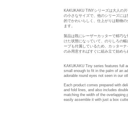
KAKUKAKU TINYシリーズは大人
の小さなサイズで、他のシリーズには
的でかわいらしく、仕上がりは動物の
ます。
製品は既にレーザーカッターで精巧な
けた状態になっていて、のりしろの幅
ープも付属しているため、カッターナ
のみ用意すればすぐに組み立て始めら
KAKUKAKU Tiny series features full an
small enough to fit in the palm of an ad
adorable round eyes not seen in our ot
Each product comes prepared with deli
and fold lines, and also includes doubl
matching the width of the overlapping 
easily assemble it with just a box cutte