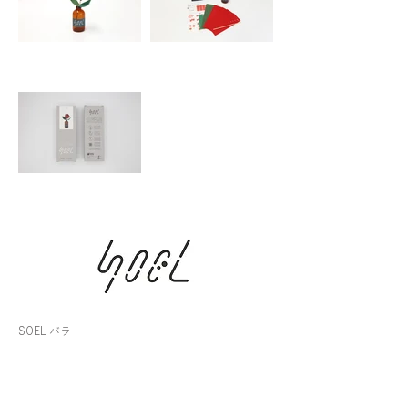
SOEL バラ
1,705（税込）
■パッケージ：約H180×W65×D50mm