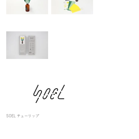
SOEL チューリップ
1,705（税込）
■パッケージ：約H180×W65×D50mm